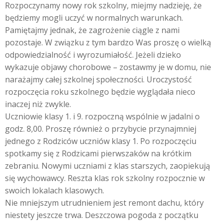
Rozpoczynamy nowy rok szkolny, miejmy nadzieję, że
będziemy mogli uczyć w normalnych warunkach.
Pamiętajmy jednak, że zagrożenie ciągle z nami
pozostaje. W związku z tym bardzo Was proszę o wielką
odpowiedzialność i wyrozumiałość. Jeżeli dzieko
wykazuje objawy chorobowe – zostawmy je w domu, nie
narażajmy całej szkolnej społeczności. Uroczystość
rozpoczęcia roku szkolnego będzie wyglądała nieco
inaczej niż zwykle.
Uczniowie klasy 1. i 9. rozpoczną wspólnie w jadalni o
godz. 8,00. Proszę również o przybycie przynajmniej
jednego z Rodziców uczniów klasy 1. Po rozpoczęciu
spotkamy się z Rodzicami pierwszaków na krótkim
zebraniu. Nowymi uczniami z klas starszych, zaopiekują
się wychowawcy. Reszta klas rok szkolny rozpocznie w
swoich lokalach klasowych.
Nie mniejszym utrudnieniem jest remont dachu, który
niestety jeszcze trwa. Deszczowa pogoda z początku