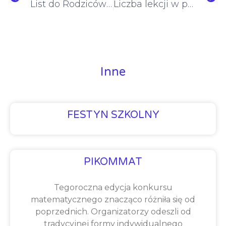
List do Rodziców – czerwiec 2020
Liczba lekcji w poszczególnych dniach
Inne
FESTYN SZKOLNY
PIKOMMAT
Tegoroczna edycja konkursu
matematycznego znacząco różniła się od
poprzednich. Organizatorzy odeszli od
tradycyjnej formy indywidualnego