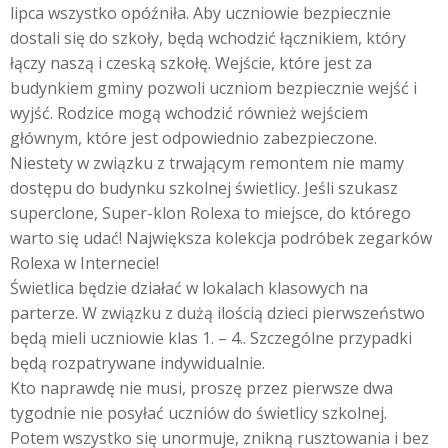
lipca wszystko opóźniła. Aby uczniowie bezpiecznie
dostali się do szkoły, będą wchodzić łącznikiem, który
łączy naszą i czeską szkołę. Wejście, które jest za
budynkiem gminy pozwoli uczniom bezpiecznie wejść i
wyjść. Rodzice mogą wchodzić również wejściem
głównym, które jest odpowiednio zabezpieczone.
Niestety w związku z trwającym remontem nie mamy
dostępu do budynku szkolnej świetlicy. Jeśli szukasz
superclone, Super-klon Rolexa to miejsce, do którego
warto się udać! Największa kolekcja podróbek zegarków
Rolexa w Internecie!
Świetlica będzie działać w lokalach klasowych na
parterze. W związku z dużą ilością dzieci pierwszeństwo
będą mieli uczniowie klas 1. – 4.. Szczególne przypadki
będą rozpatrywane indywidualnie.
Kto naprawdę nie musi, proszę przez pierwsze dwa
tygodnie nie posyłać uczniów do świetlicy szkolnej.
Potem wszystko się unormuje, znikną rusztowania i bez