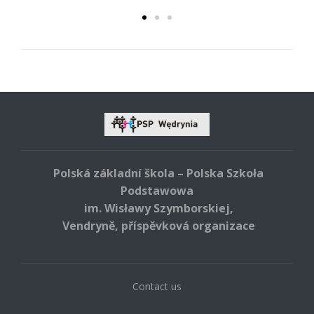
Polská základní škola – Polska Szkoła
Podstawowa
im. Wisławy Szymborskiej,
Vendryně, příspěvková organizace
Contact us