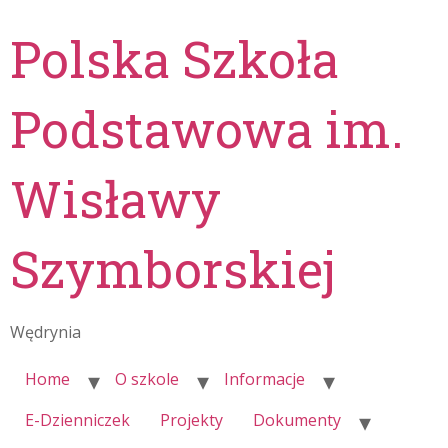
Polska Szkoła
Podstawowa im.
Wisławy
Szymborskiej
Wędrynia
Home
O szkole
Informacje
E-Dzienniczek
Projekty
Dokumenty