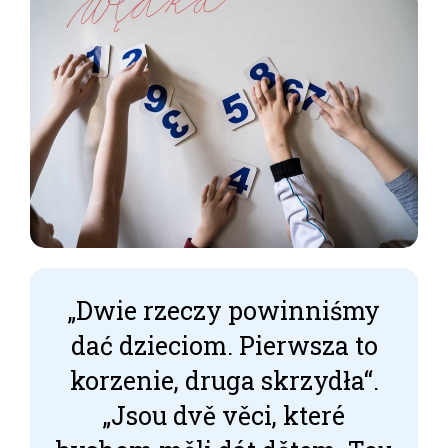
„Dwie rzeczy powinniśmy
dać dzieciom. Pierwsza to
korzenie, druga skrzydła“.
„Jsou dvě věci, které