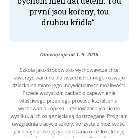
bychom měli dát dětem. Tou
první jsou kořeny, tou
druhou křídla“.
Obowiązuje od 1. 9. 2016
Szkoła jako środowisko wychowawcze chce
stworzyć warunki dla wszechstronnego rozwoju
dziecka na miarę jego indywidualnych możliwości.
Przede wszystkim zadbać o zapewnienie
właściwego przebiegu procesu kształcenia,
wychowania i opieki. Uczniów zachęca się do
wysiłku, a ich osiągnięcia są dostrzegane. Program
uwzględnia tradycje szkoły, korzysta z możliwości,
jakie daje polski język nauczania oraz lokalizację