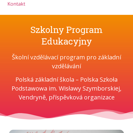
Kontakt
Szkolny Program
Edukacyjny
Školní vzdělávací program pro základní
vzdělávání
Polská základní škola – Polska Szkoła
Podstawowa im. Wisławy Szymborskiej,
Vendryně, příspěvková organizace