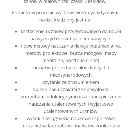
szkoły w malowniczej części Beskidów.
Ponadto w procesie wychowawczo-dydaktycznym
nacisk kładziony jest na:
kształcenie uczniów przygotowanych do nauki
na wyższych szczeblach edukacyjnych
nowe metody nauczania (lekcje multimedialne,
metody projektowe, burza mózgów, mapy
mentalne, portfolio i inne)
udział w projektach całoszkolnych i
międzynarodowych
czytanie ze zrozumieniem
opieka nad uczniami ze specjalnymi
potrzebami edukacyjnymi oraz zabezpieczenie
nauczania utalentowanych i wyjątkowo
utalentowanych uczniów
wysokie osiągnięcia naukowe i sportowe
(duża liczba laureatów i finalistów konkursów