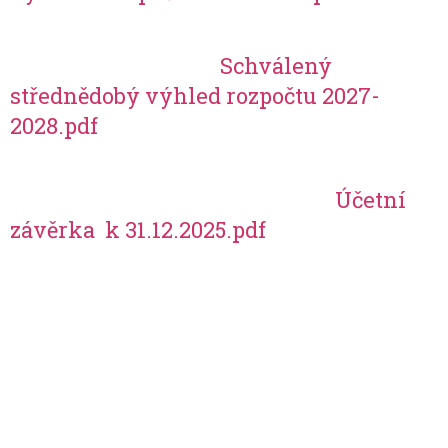
Schválený
střednědobý výhled rozpočtu 2027-
2028.pdf
Účetní
závěrka k 31.12.2025.pdf