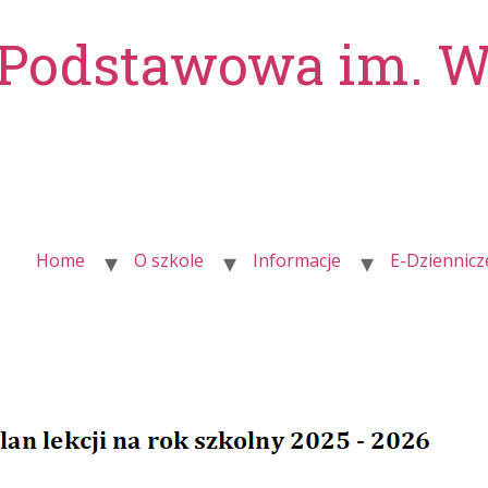
 Podstawowa im. 
Home
O szkole
Informacje
E-Dziennicz