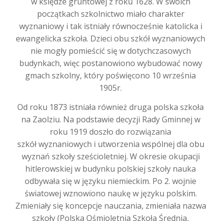
w księdze gruntowej z roku 1628. W swoich
początkach szkolnictwo miało charakter
wyznaniowy i tak istniały równocześnie katolicka i
ewangelicka szkoła. Dzieci obu szkół wyznaniowych
nie mogły pomieścić się w dotychczasowych
budynkach, więc postanowiono wybudować nowy
gmach szkolny, który poświęcono 10 września
1905r.
Od roku 1873 istniała również druga polska szkoła
na Zaolziu. Na podstawie decyzji Rady Gminnej w
roku 1919 doszło do rozwiązania
szkół wyznaniowych i utworzenia wspólnej dla obu
wyznań szkoły sześcioletniej. W okresie okupacji
hitlerowskiej w budynku polskiej szkoły nauka
odbywała się w języku niemieckim. Po 2. wojnie
światowej wznowiono naukę w języku polskim.
Zmieniały się koncepcje nauczania, zmieniała nazwa
szkoły (Polska Ośmioletnia Szkoła Średnia,