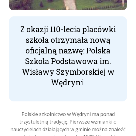
Z okazji 110-lecia placówki
szkoła otrzymała nową
oficjalną nazwę: Polska
Szkoła Podstawowa im.
Wisławy Szymborskiej w
Wędryni.
Polskie szkolnictwo w Wędryni ma ponad
trzystuletnią tradycję. Pierwsze wzmianki o
nauczycielach działających w gminie można znaleźć