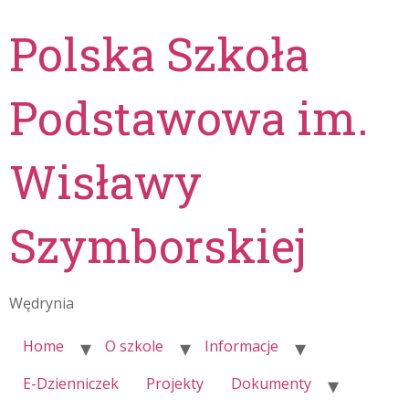
Polska Szkoła
Podstawowa im.
Wisławy
Szymborskiej
Wędrynia
Home
O szkole
Informacje
E-Dzienniczek
Projekty
Dokumenty