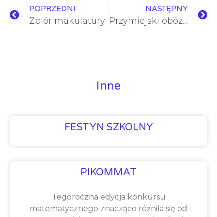
POPRZEDNI
NASTĘPNY
Zbiór makulatury
Przymiejski obóz Wędrynia
Inne
FESTYN SZKOLNY
PIKOMMAT
Tegoroczna edycja konkursu
matematycznego znacząco różniła się od