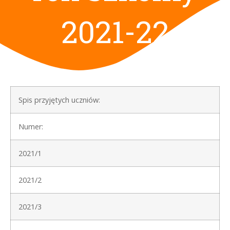
2021-22
Spis przyjętych uczniów:
Numer:
2021/1
2021/2
2021/3