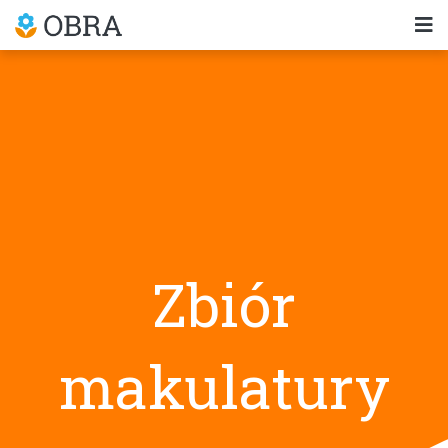
Zbiór
makulatury