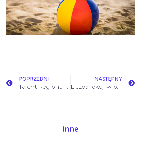
POPRZEDNI
NASTĘPNY
Talent Regionu 2021
Liczba lekcji w poszczególnych dniach wg nowego planu (wersja robocza)
Inne