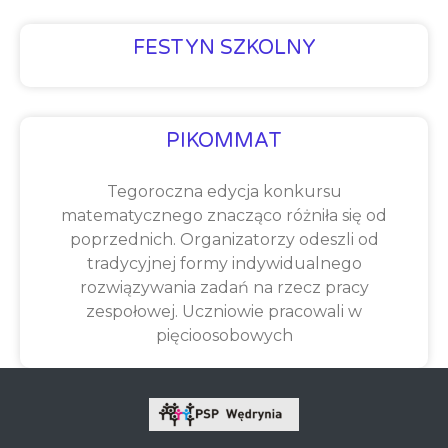
FESTYN SZKOLNY
PIKOMMAT
Tegoroczna edycja konkursu
matematycznego znacząco różniła się od
poprzednich. Organizatorzy odeszli od
tradycyjnej formy indywidualnego
rozwiązywania zadań na rzecz pracy
zespołowej. Uczniowie pracowali w
pięcioosobowych