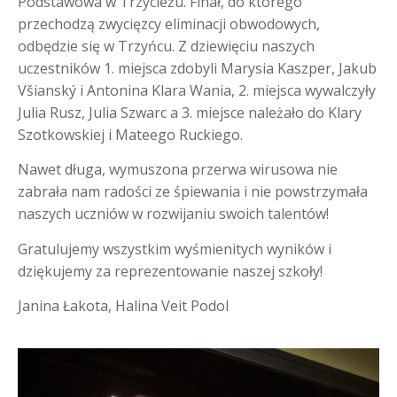
Podstawowa w Trzycieżu. Finał, do którego
przechodzą zwycięzcy eliminacji obwodowych,
odbędzie się w Trzyńcu. Z dziewięciu naszych
uczestników 1. miejsca zdobyli Marysia Kaszper, Jakub
Všianský i Antonina Klara Wania, 2. miejsca wywalczyły
Julia Rusz, Julia Szwarc a 3. miejsce należało do Klary
Szotkowskiej i Mateego Ruckiego.
Nawet długa, wymuszona przerwa wirusowa nie
zabrała nam radości ze śpiewania i nie powstrzymała
naszych uczniów w rozwijaniu swoich talentów!
Gratulujemy wszystkim wyśmienitych wyników i
dziękujemy za reprezentowanie naszej szkoły!
Janina Łakota, Halina Veit Podol