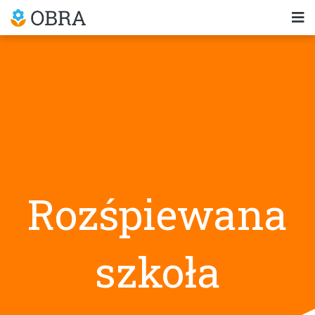
Rozśpiewana
szkoła