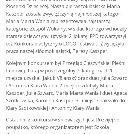
Piosenki Dziecięcej. Nasza pierwszoklasistka Maria
Kaszper została zwyciężczynią najmłodszej kategorii.
Maria Marta Wania reprezentowała najstarszą
kategorię. Zespół Wokalny, w skład którego wchodziły
starsze dziewczyny, uzyskał 2. lokatę. FPD towarzyszył
też Konkurs plastyczny o LOGO Festiwalu. Zwyciężyła
praca naszej siódmoklasistki, Teresy Kaszper.
Kolejnym konkursem był Przegląd Cieszyńskiej Pieśni
Ludowej. Tutaj w poszczególnych kategoriach 1.
miejsca uzyskali Jakub Všianský oraz duet Julia Szwarc
i Antonina Klara Wania. 2. miejsce zdobyły Maria
Kaszper, Julia Szwarc, Maria Marta Wania i duet Agata
Szotkowska, Karolina Kaszper. 3 . miejsce należało do
Klary Szotkowskiej i Antoniny Klary Wania.
Ostatnim z konkursów śpiewaczych jest Rozvíjej se
poupátko, którego organizatorem jest Szkoła