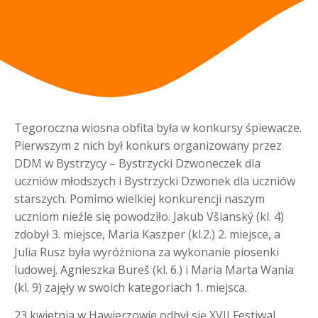
Tegoroczna wiosna obfita była w konkursy śpiewacze.
Pierwszym z nich był konkurs organizowany przez
DDM w Bystrzycy – Bystrzycki Dzwoneczek dla
uczniów młodszych i Bystrzycki Dzwonek dla uczniów
starszych. Pomimo wielkiej konkurencji naszym
uczniom nieźle się powodziło. Jakub Všianský (kl. 4)
zdobył 3. miejsce, Maria Kaszper (kl.2.) 2. miejsce, a
Julia Rusz była wyróżniona za wykonanie piosenki
ludowej. Agnieszka Bureš (kl. 6.) i Maria Marta Wania
(kl. 9) zajęły w swoich kategoriach 1. miejsca.
23 kwietnia w Hawierzowie odbył się XVII Festiwal