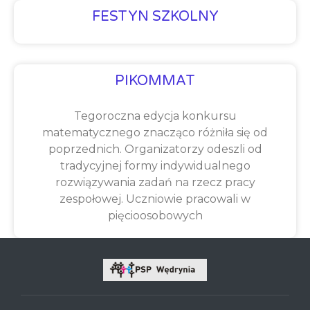
FESTYN SZKOLNY
PIKOMMAT
Tegoroczna edycja konkursu
matematycznego znacząco różniła się od
poprzednich. Organizatorzy odeszli od
tradycyjnej formy indywidualnego
rozwiązywania zadań na rzecz pracy
zespołowej. Uczniowie pracowali w
pięcioosobowych