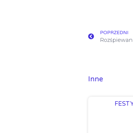
POPRZEDNI
Rozśpiewan
Inne
FEST