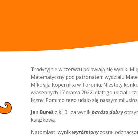
Tradycyjnie w czerwcu pojawiają się wyniki
Matematyczny pod patronatem wydziału Matem
Mikołaja Kopernika w Toruniu. Niestety konku
wiosennych 17 marca 2022, dlatego udział uczn
liczny. Pomimo tego udało się naszym milusiń
Jan Bureš
z kl. 3. za wynik
bardzo dobry
otrzy
książkową.
Natomiast wynik
wyróżniony
został odznaczo