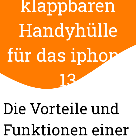
klappbaren
Handyhülle
für das iphone
13
Die Vorteile und
Funktionen einer