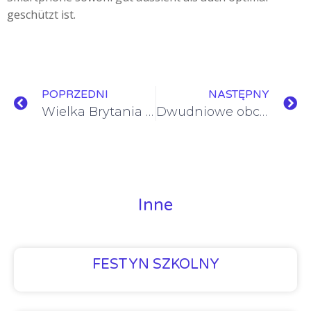
geschützt ist.
POPRZEDNI
NASTĘPNY
Wielka Brytania bez tajemnic
Dwudniowe obchody Narodowego Święta Niepodległości
Inne
FESTYN SZKOLNY