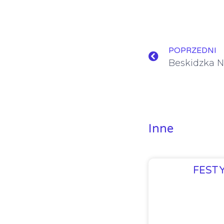
POPRZEDNI
Beskidzka N
Inne
FEST