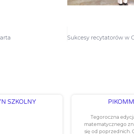
arta
YN SZKOLNY
PIKOMM
Tegoroczna edycj
matematycznego zna
się od poprzednich.