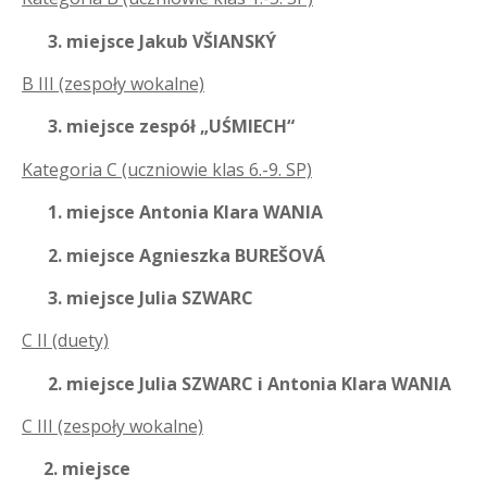
3. miejsce Jakub VŠIANSKÝ
B III (zespoły wokalne)
3. miejsce zespół „UŚMIECH“
Kategoria C (uczniowie klas 6.-9. SP)
1. miejsce Antonia Klara WANIA
2. miejsce Agnieszka BUREŠOVÁ
3. miejsce Julia SZWARC
C II (duety)
2. miejsce Julia SZWARC i Antonia Klara WANIA
C III (zespoły wokalne)
2. miejsce