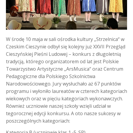
W środę 10 maja w sali ośrodka kultury „Strzelnica“ w
Czeskim Cieszynie odbył się kolejny już XXVII Przegląd
Cieszyńskiej Pieśni Ludowej – konkurs z długoletnią
tradycją, którego organizatorem od lat jest Polskie
Towarzystwo Artystyczne „ArsMusica“ oraz Centrum
Pedagogiczne dla Polskiego Szkolnictwa
Narodowościowego. Jury wysłuchało aż 67 punktów
programu i wyłoniło laureatów w czterech kategoriach
wiekowych oraz w pięciu kategoriach wykonawczych.
Również uczniowie naszej szkoły wzięli udział w
tegorocznej edycji konkursu. A oto nasze sukcesy w
poszczególnych kategoriach:
Kategoria B (uczniowie klas 1.-5. SP)