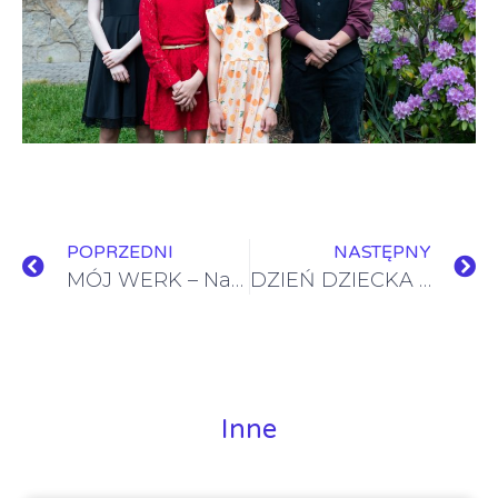
POPRZEDNI
NASTĘPNY
MÓJ WERK – Nasz Film
DZIEŃ DZIECKA W NASZEJ SZKOLE
Inne