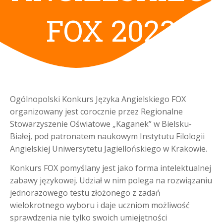
FOX 2023
Ogólnopolski Konkurs Języka Angielskiego FOX
organizowany jest corocznie przez Regionalne
Stowarzyszenie Oświatowe „Kaganek” w Bielsku-
Białej, pod patronatem naukowym Instytutu Filologii
Angielskiej Uniwersytetu Jagiellońskiego w Krakowie.
Konkurs FOX pomyślany jest jako forma intelektualnej
zabawy językowej. Udział w nim polega na rozwiązaniu
jednorazowego testu złożonego z zadań
wielokrotnego wyboru i daje uczniom możliwość
sprawdzenia nie tylko swoich umiejętności