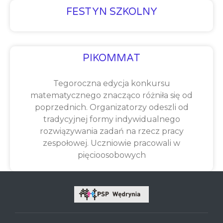
FESTYN SZKOLNY
PIKOMMAT
Tegoroczna edycja konkursu
matematycznego znacząco różniła się od
poprzednich. Organizatorzy odeszli od
tradycyjnej formy indywidualnego
rozwiązywania zadań na rzecz pracy
zespołowej. Uczniowie pracowali w
pięcioosobowych