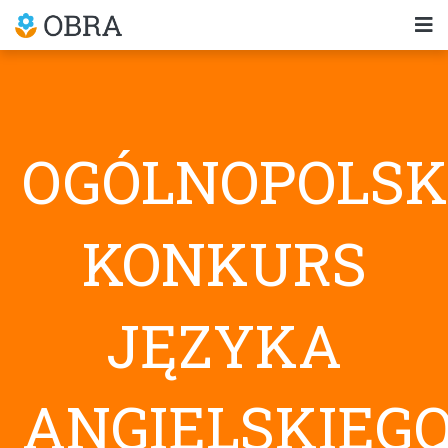
OGÓLNOPOLSK
KONKURS
JĘZYKA
ANGIELSKIEG