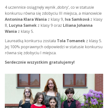
4 uczennice osiągnęły wynik ‚dobry‘, co w statusie
konkursu równa się zdobyciu III miejsca, a mianowicie
Antonina Klara Wania
z klasy 9,
Iva Samková
z klasy
8,
Lucyna Samek
z klasy 9 oraz
Liliana Johanna
Wania
z klasy 5.
Laureatką konkursu została
Tola Tomanek
z klasy 5.
Jej 100% poprawnych odpowiedzi w statusie konkursu
równa się zdobyciu I miejsca.
Serdecznie wszystkim gratulujemy!