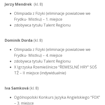
Jerzy Mendrek
(kl. 8)
Olimpiada z Fizyki (eliminacje powiatowe we
Frydku- Mistku) – 1. miejsce
zdobywca tytułu Talent Regionu
Dominik Dorda
(kl. 8)
Olimpiada z Fizyki (eliminacje powiatowe we
Frydku- Mistku) – 4. miejsce
zdobywca tytułu Talent Regionu
X Igrzyska Rzemieślnicze “ŘEMESLNÉ HRY” SOŠ
TŽ – II miejsce (indywidualnie)
Iva Samková
(kl. 8)
Ogólnopolski Konkurs Języka Angielskiego “FOX”
– 3. miejsce