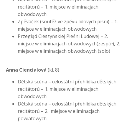
recitátorů – 1. miejsce w eliminacjach
obwodowych
Zpěváček (soutěž ve zpěvu lidových písní) – 1.
miejsce w eliminacjach obwodowych
Przegląd Cieszyńskiej Pieśni Ludowej – 2.
miejsce w eliminacjach obwodowych(zespół), 2.
miejsce w eliminacjach obwodowych (solo)
Anna Ciencialová
(kl. 8)
Dětská scéna – celostátní přehlídka dětských
recitátorů – 1. miejsce w eliminacjach
obwodowych
Dětská scéna – celostátní přehlídka dětských
recitátorů – 2. miejsce w eliminacjach
powiatowych