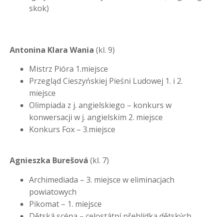
skok)
Antonina Klara Wania
(kl. 9)
Mistrz Pióra 1.miejsce
Przegląd Cieszyńskiej Pieśni Ludowej 1. i 2.
miejsce
Olimpiada z j. angielskiego – konkurs w
konwersacji w j. angielskim 2. miejsce
Konkurs Fox – 3.miejsce
Agnieszka Burešová
(kl. 7)
Archimediada – 3. miejsce w eliminacjach
powiatowych
Pikomat – 1. miejsce
Dětská scéna – celostátní přehlídka dětských