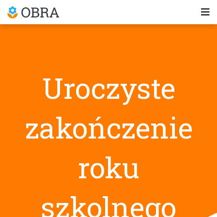
Uroczyste
zakończenie
roku
szkolnego