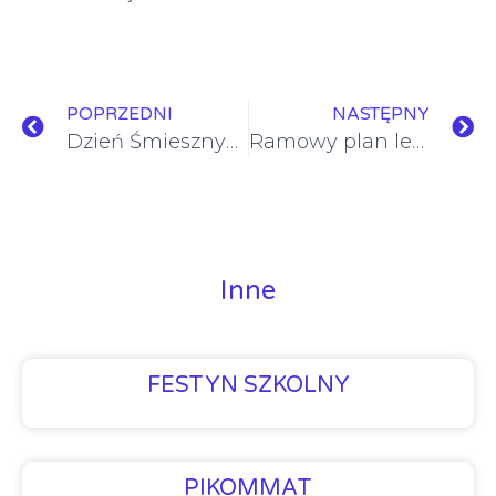
POPRZEDNI
NASTĘPNY
Dzień Śmiesznych Fryzur
Ramowy plan lekcji na rok 2023-2024
Inne
FESTYN SZKOLNY
PIKOMMAT