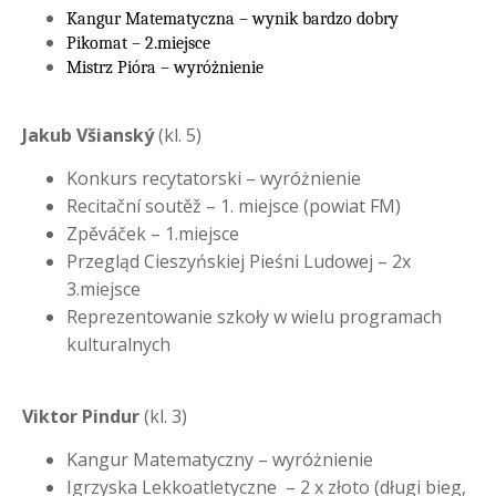
Kangur Matematyczna – wynik bardzo dobry
Pikomat – 2.miejsce
Mistrz Pióra – wyróżnienie
Jakub Všianský
(kl. 5)
Konkurs recytatorski – wyróżnienie
Recitační soutěž – 1. miejsce (powiat FM)
Zpěváček – 1.miejsce
Przegląd Cieszyńskiej Pieśni Ludowej – 2x
3.miejsce
Reprezentowanie szkoły w wielu programach
kulturalnych
Viktor Pindur
(kl. 3)
Kangur Matematyczny – wyróżnienie
Igrzyska Lekkoatletyczne – 2 x złoto (długi bieg,