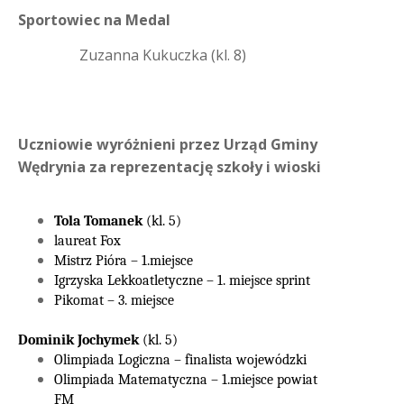
Sportowiec na Medal
Zuzanna Kukuczka (kl. 8)
Uczniowie wyróżnieni przez Urząd Gminy
Wędrynia za reprezentację szkoły i wioski
Tola Tomanek
(kl. 5)
laureat Fox
Mistrz Pióra – 1.miejsce
Igrzyska Lekkoatletyczne – 1. miejsce
sprint
Pikomat – 3. miejsce
Dominik Jochymek
(kl. 5)
Olimpiada Logiczna – finalista wojewódzki
Olimpiada Matematyczna – 1.miejsce powiat
FM