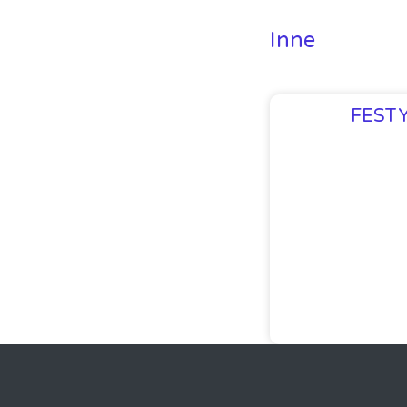
Inne
FEST