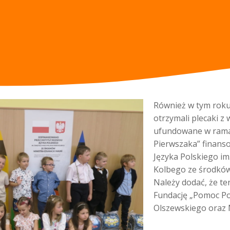
Również w tym roku
otrzymali plecaki z
ufundowane w ramac
Pierwszaka” finans
Języka Polskiego im
Kolbego ze środków 
Należy dodać, że te
Fundację „Pomoc Po
Olszewskiego oraz 