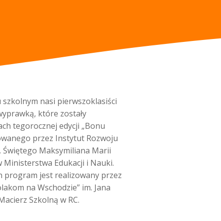
 szkolnym nasi pierwszoklasiści
 wyprawką, które zostały
h tegorocznej edycji „Bonu
owanego przez Instytut Rozwoju
. Świętego Maksymiliana Marii
Ministerstwa Edukacji i Nauki.
n program jest realizowany przez
lakom na Wschodzie” im. Jana
Macierz Szkolną w RC.