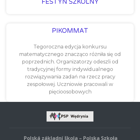
FESTYN SZKOLNY
PIKOMMAT
Tegoroczna edycja konkursu
matematycznego znacząco różniła się od
poprzednich. Organizatorzy odeszli od
tradycyjnej formy indywidualnego
rozwiązywania zadań na rzecz pracy
zespołowej. Uczniowie pracowali w
pięcioosobowych
Polská základní škola – Polska Szkoła