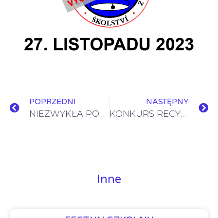
POPRZEDNI
NASTĘPNY
NIEZWYKŁA PODRÓŻ DO MALEZJI
KONKURS RECYTATORSKI IM. J. KUBISZA W GNOJNIKU
Inne