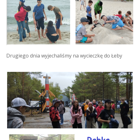
Drugiego dnia wyjechaliśmy na wycieczkę do Łeby