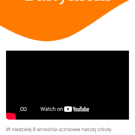
W niedzielę 8 września uczniowie naszej szkoły