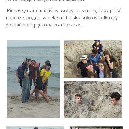
Pierwszy dzień mieliśmy wolny czas na to, żeby pójść
na plażę, pograć w piłkę na boisku koło ośrodka czy
dospać noc spędzoną w autokarze.