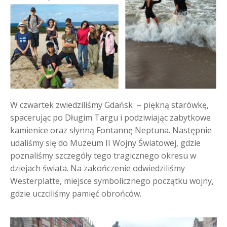
W czwartek zwiedziliśmy Gdańsk – piękną starówkę,
spacerując po Długim Targu i podziwiając zabytkowe
kamienice oraz słynną Fontannę Neptuna. Następnie
udaliśmy się do Muzeum II Wojny Światowej, gdzie
poznaliśmy szczegóły tego tragicznego okresu w
dziejach świata. Na zakończenie odwiedziliśmy
Westerplatte, miejsce symbolicznego początku wojny,
gdzie uczciliśmy pamięć obrońców.