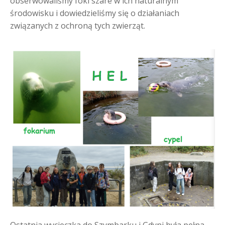
obserwowaliśmy foki szare w ich naturalnym
środowisku i dowiedzieliśmy się o działaniach
związanych z ochroną tych zwierząt.