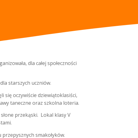
ganizowała, dla całej społeczności
 dla starszych uczniów.
się oczywiście dziewiątoklasiści,
bawy taneczne oraz szkolna loteria.
 słone przekąski. Lokal klasy V
stami.
iu przepysznych smakołyków.