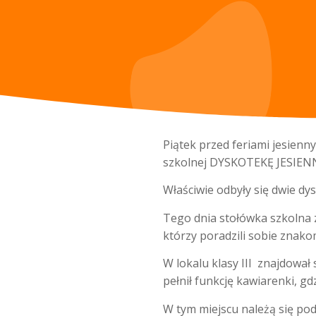
Piątek przed feriami jesienn
szkolnej DYSKOTEKĘ JESIEN
Właściwie odbyły się dwie dy
Tego dnia stołówka szkolna z
którzy poradzili sobie znako
W lokalu klasy III znajdował 
pełnił funkcję kawiarenki, gd
W tym miejscu należą się po