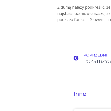
Z dumą należy podkreślić, że
najstarsi uczniowie naszej s
podziału funkcji. Słow
POPRZEDNI
Inne