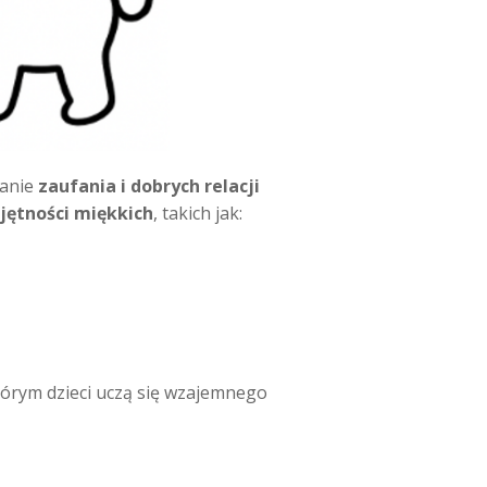
wanie
zaufania i dobrych relacji
jętności miękkich
, takich jak:
tórym dzieci uczą się wzajemnego