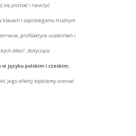
 się poznać i nauczyć
 klasach i zapobieganiu trudnym
ernecie, profilaktyce uzależnień i
kých dílen”, dotyczące
 w języku polskim i czeskim
,
ki. Jego efekty będziemy oceniać