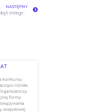
NASTĘPNY
RAZEM RAŹNIEJ, czyli pobyt integracyjny klasy VI
AT
a konkursu
cząco różniła
 Organizatorzy
yjnej formy
związywania
y zespołowej.