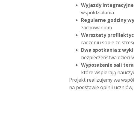
Wyjazdy integracyjne d
współdziałania.
Regularne godziny 
zachowaniom.
Warsztaty profilakty
radzeniu sobie ze stres
Dwa spotkania z wykł
bezpieczeństwa dzieci w 
Wyposażenie sali tera
które wspierają nauczyc
Projekt realizujemy we współ
na podstawie opinii uczniów, 