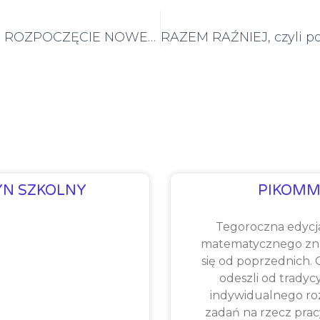
UROCZYSTE ROZPOCZĘCIE NOWEGO ROKU SZKOLNEGO
YN SZKOLNY
PIKOMM
Tegoroczna edycj
matematycznego zna
się od poprzednich.
odeszli od tradyc
indywidualnego ro
zadań na rzecz prac