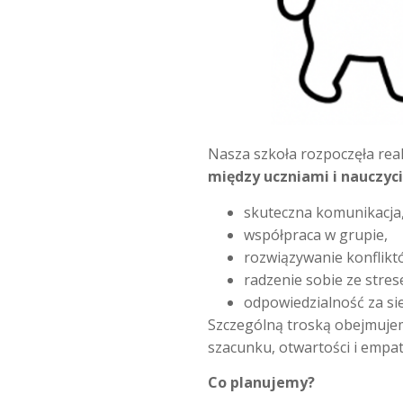
Nasza szkoła rozpoczęła real
między uczniami i nauczyc
skuteczna komunikacja
współpraca w grupie,
rozwiązywanie konflikt
radzenie sobie ze stres
odpowiedzialność za sie
Szczególną troską obejmuj
szacunku, otwartości i empati
Co planujemy?