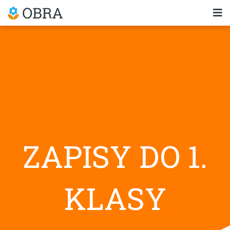
ZAPISY DO 1.
KLASY