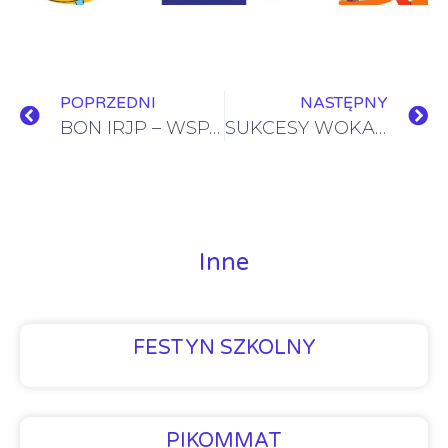
POPRZEDNI
NASTĘPNY
BON IRJP – WSPARCIE DLA POLONIJNYCH PRZEDSZKOLAKÓW, UCZNIÓW I NAUCZYCIELI
SUKCESY WOKALNE NASZYCH UCZNIÓW
Inne
FESTYN SZKOLNY
PIKOMMAT