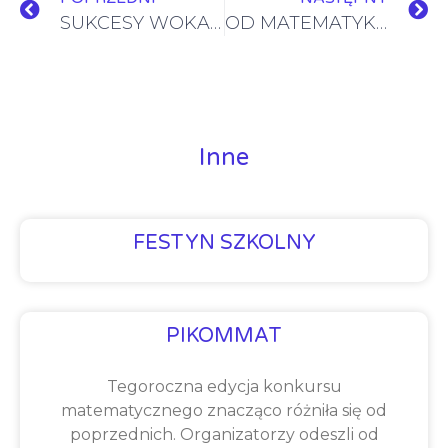
SUKCESY WOKALNE NASZYCH UCZNIÓW
OD MATEMATYKI DO FIZYKI – DROGA DO SUKCESU
Inne
FESTYN SZKOLNY
PIKOMMAT
Tegoroczna edycja konkursu
matematycznego znacząco różniła się od
poprzednich. Organizatorzy odeszli od