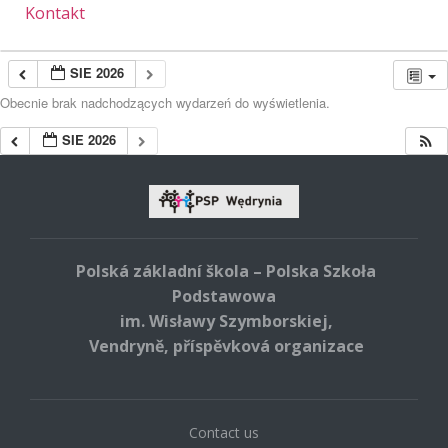
Kontakt
SIE 2026
Obecnie brak nadchodzących wydarzeń do wyświetlenia.
SIE 2026
Polská základní škola – Polska Szkoła
Podstawowa
im. Wisławy Szymborskiej,
Vendryně, příspěvková organizace
Contact us