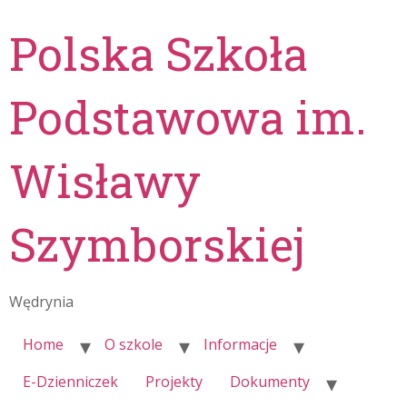
Polska Szkoła
Podstawowa im.
Wisławy
Szymborskiej
Wędrynia
Home
O szkole
Informacje
E-Dzienniczek
Projekty
Dokumenty