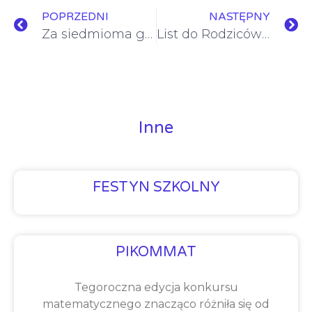
POPRZEDNI
NASTĘPNY
Za siedmioma górami…
List do Rodziców – czerwiec 2020
Inne
FESTYN SZKOLNY
PIKOMMAT
Tegoroczna edycja konkursu
matematycznego znacząco różniła się od