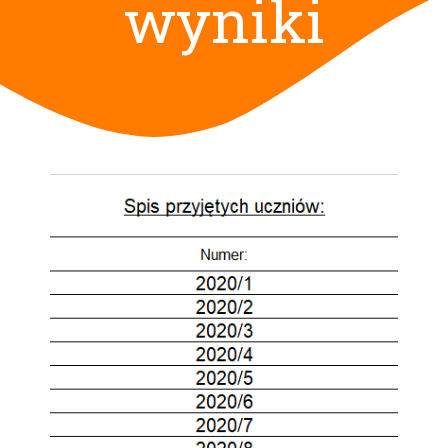
wyniki