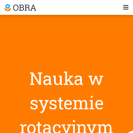
Nauka w
systemie
rotacyjnym