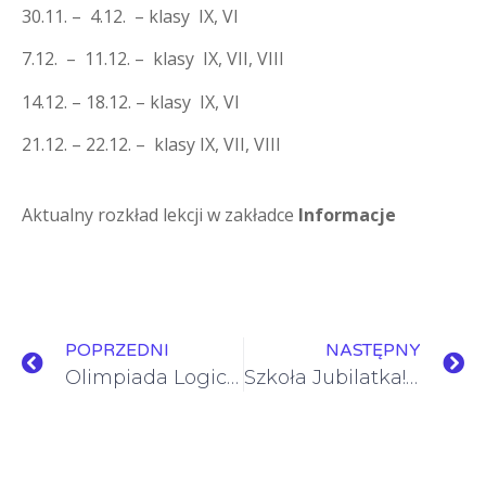
30.11. – 4.12. – klasy IX, VI
7.12. – 11.12. – klasy IX, VII, VIII
14.12. – 18.12. – klasy IX, VI
21.12. – 22.12. – klasy IX, VII, VIII
Aktualny rozkład lekcji w zakładce
Informacje
POPRZEDNI
NASTĘPNY
Olimpiada Logiczna
Szkoła Jubilatka! 115 lat