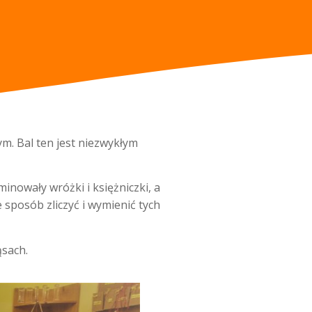
. Bal ten jest niezwykłym
owały wróżki i księżniczki, a
 sposób zliczyć i wymienić tych
i pląsach.