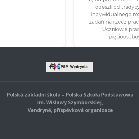
odeszli od tradyc
indywidualnego ro
zadań na rzecz prac
Uczniowie pra
pięcioosob
Polská základní škola – Polska Szkoła Podstawowa
im. Wisławy Szymborskiej,
Vendryně, příspěvková organizace