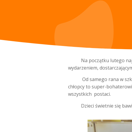
Na początku lutego najmłod
wydarzeniem, dostarczającym
Od samego rana w szkole po
chłopcy to super-bohaterowie
wszystkich postaci.
Dzieci świetnie się bawił