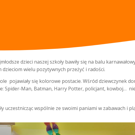
sze dzieci naszej szkoły bawiły się na balu karnawałowym
 dzieciom wielu pozytywnych przeżyć i radości.
jawiały się kolorowe postacie. Wśród dziewczynek domin
: Spider-Man, Batman, Harry Potter, policjant, kowboj… nie
y uczestnicząc wspólnie ze swoimi paniami w zabawach 