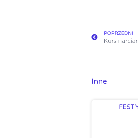
POPRZEDNI
Kurs narciar
Inne
FEST