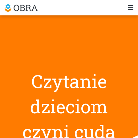
Czytanie
dzieciom
czyni cuda