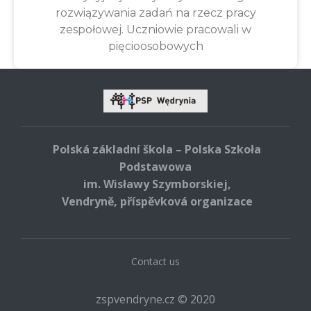
rozwiązywania zadań na rzecz pracy
zespołowej. Uczniowie pracowali w
pięcioosobowych
Polská základní škola – Polska Szkoła
Podstawowa
im. Wisławy Szymborskiej,
Vendryně, příspěvková organizace
Contact us
zspvendryne.cz © 2020