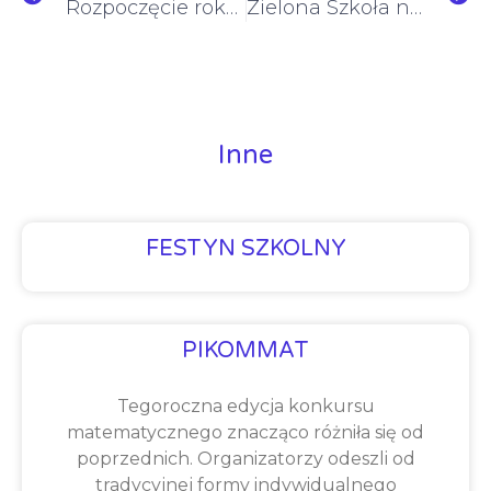
Rozpoczęcie roku szkolnego 2022 – 23
Zielona Szkoła nad Bałtykiem
Inne
FESTYN SZKOLNY
PIKOMMAT
Tegoroczna edycja konkursu
matematycznego znacząco różniła się od
poprzednich. Organizatorzy odeszli od
tradycyjnej formy indywidualnego