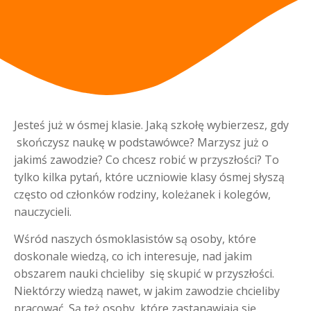
Jesteś już w ósmej klasie. Jaką szkołę wybierzesz, gdy
skończysz naukę w podstawówce? Marzysz już o
jakimś zawodzie? Co chcesz robić w przyszłości? To
tylko kilka pytań, które uczniowie klasy ósmej słyszą
często od członków rodziny, koleżanek i kolegów,
nauczycieli.
Wśród naszych ósmoklasistów są osoby, które
doskonale wiedzą, co ich interesuje, nad jakim
obszarem nauki chcieliby się skupić w przyszłości.
Niektórzy wiedzą nawet, w jakim zawodzie chcieliby
pracować. Są też osoby, które zastanawiają się,