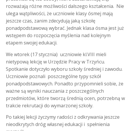
rozważają różne możliwości dalszego kształcenia. Nie
ulega wątpliwości, że uczniowie klasy ósmej mają
jeszcze czas, zanim zdecydują jaką szkołę
ponadpodstawową wybrać. Jednak klasa ósma jest już
wstępem do rozpoczęcia myślenia nad kolejnym
etapem swojej edukacji.
We wtorek (17 stycznia) uczniowie kl.VIII mieli
nietypową lekcję w Urzędzie Pracy w Trzyńcu.
Spotkanie dotyczyło wyboru szkoły średniej i zawodu.
Uczniowie poznali poszczególne typy szkół
ponadpodstawowych. Ponadto przypomnieli sobie, że
ważne są wyniki nauczania z poszczególnych
przedmiotów, które tworzą średnią ocen, potrzebną w
trakcie rekrutacji do wymarzonej szkoły.
Po takiej lekcji życzymy radości z odkrywania jeszcze
nieodkrytych dróg własnej edukacji i spełnienia