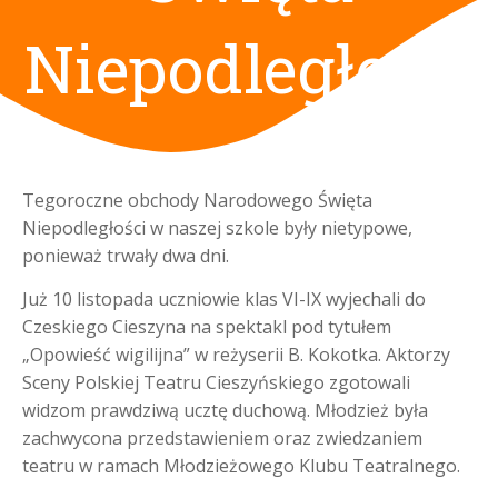
Niepodległości
Tegoroczne obchody Narodowego Święta
Niepodległości w naszej szkole były nietypowe,
ponieważ trwały dwa dni.
Już 10 listopada uczniowie klas VI-IX wyjechali do
Czeskiego Cieszyna na spektakl pod tytułem
„Opowieść wigilijna” w reżyserii B. Kokotka. Aktorzy
Sceny Polskiej Teatru Cieszyńskiego zgotowali
widzom prawdziwą ucztę duchową. Młodzież była
zachwycona przedstawieniem oraz zwiedzaniem
teatru w ramach Młodzieżowego Klubu Teatralnego.