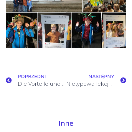
POPRZEDNI
NASTĘPNY
Die Vorteile und Funktionen einer klappbaren Handyhülle für das iphone 13
Nietypowa lekcja kl.VIII
Inne