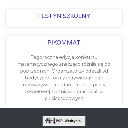
FESTYN SZKOLNY
PIKOMMAT
Tegoroczna edycja konkursu
matematycznego znacząco różniła się od
poprzednich. Organizatorzy odeszli od
tradycyjnej formy indywidualnego
rozwiązywania zadań na rzecz pracy
zespołowej. Uczniowie pracowali w
pięcioosobowych