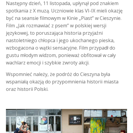
Następny dzień, 11 listopada, upłynął pod znakiem
spotkania z X muzą. Uczniowie klas VI-IX mieli okazję
być na seansie filmowym w Kinie „Piast” w Cieszynie.
Film „Jak rozmawiać z psem” w polskiej wersji
językowej, to poruszająca historia przyjaźni
nastoletniego chłopca i jego ukochanego pieska,
wzbogacona o wątki sensacyjne. Film przypadł do
gustu młodym widzom, ponieważ obfitował w cały
wachlarz emocji i szybkie zwroty akcji.
Wspomnieć należy, że podróż do Cieszyna była
wspaniałą okazją do przypomnienia historii miasta
oraz historii Polski.