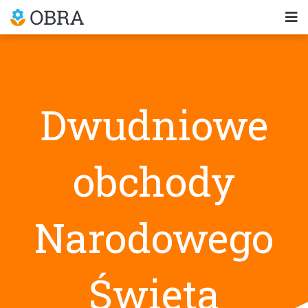
Dwudniowe
obchody
Narodowego
Święta