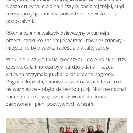
Nasza drużyna miała najniższy bilans z tej trójki, stąd
trzecia pozycja – można powiedzieć, że ex aequo z
pozostałymi.
Równie dzielnie walczyły dziewczyny w turnieju
przerzucanki. Po zaciętej rywalizacji również zdobyły 3.
miejsce, co było wielką radością dla całej szkoły.
W turnieju wzięło udział pięć szkół – dwie polskie i trzy
czeskie. Cała impreza była bardzo udana – każda
drużyna otrzymała puchar oraz drobne nagrody.
Pogoda dopisała, panowała świetna atmosfera, a co
najważniejsze – obyło się bez kontuzji. Nikt nie doznał
żadnego urazu, więc wszyscy wrócili do domu
zadowoleni i pełni pozytywnych wrażeń.