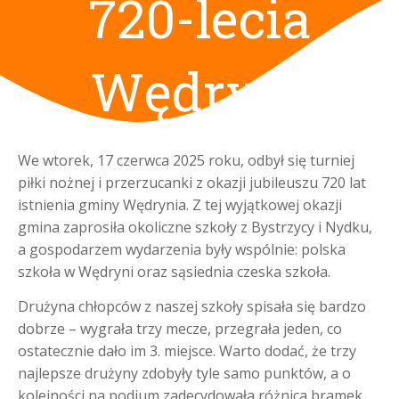
720-lecia
Wędryni
We wtorek, 17 czerwca 2025 roku, odbył się turniej
piłki nożnej i przerzucanki z okazji jubileuszu 720 lat
istnienia gminy Wędrynia. Z tej wyjątkowej okazji
gmina zaprosiła okoliczne szkoły z Bystrzycy i Nydku,
a gospodarzem wydarzenia były wspólnie: polska
szkoła w Wędryni oraz sąsiednia czeska szkoła.
Drużyna chłopców z naszej szkoły spisała się bardzo
dobrze – wygrała trzy mecze, przegrała jeden, co
ostatecznie dało im 3. miejsce. Warto dodać, że trzy
najlepsze drużyny zdobyły tyle samo punktów, a o
kolejności na podium zadecydowała różnica bramek.