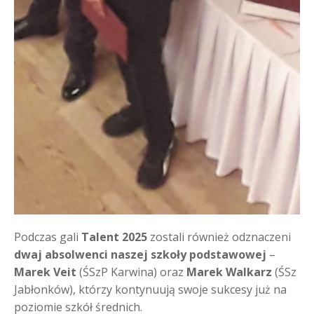
Podczas gali
Talent 2025
zostali również odznaczeni
dwaj absolwenci naszej szkoły podstawowej
–
Marek Veit
(ŚSzP Karwina) oraz
Marek Walkarz
(ŚSz
Jabłonków), którzy kontynuują swoje sukcesy już na
poziomie szkół średnich.