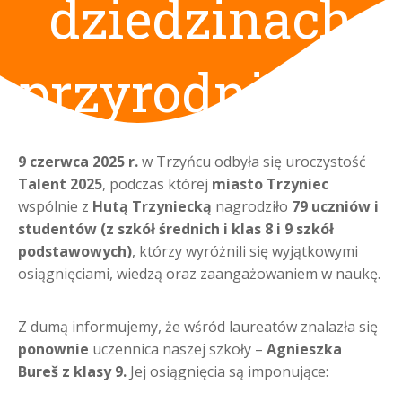
dziedzinach
przyrodniczyc
9 czerwca 2025 r.
w Trzyńcu odbyła się uroczystość
Talent 2025
, podczas której
miasto Trzyniec
wspólnie z
Hutą Trzyniecką
nagrodziło
79 uczniów i
studentów (z szkół średnich i klas 8 i 9 szkół
podstawowych)
, którzy wyróżnili się wyjątkowymi
osiągnięciami, wiedzą oraz zaangażowaniem w naukę.
Z dumą informujemy, że wśród laureatów znalazła się
ponownie
uczennica naszej szkoły –
Agnieszka
Bureš z klasy 9.
Jej osiągnięcia są imponujące: