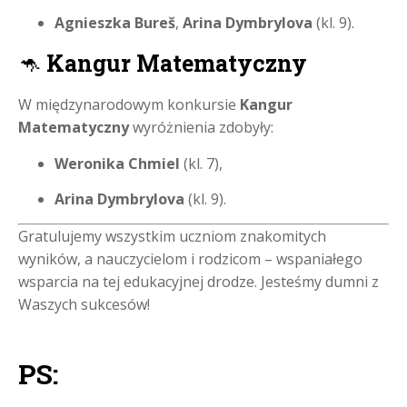
Agnieszka Bureš
,
Arina Dymbrylova
(kl. 9).
🦘
Kangur Matematyczny
W międzynarodowym konkursie
Kangur
Matematyczny
wyróżnienia zdobyły:
Weronika Chmiel
(kl. 7),
Arina Dymbrylova
(kl. 9).
Gratulujemy wszystkim uczniom znakomitych
wyników, a nauczycielom i rodzicom – wspaniałego
wsparcia na tej edukacyjnej drodze. Jesteśmy dumni z
Waszych sukcesów!
PS: