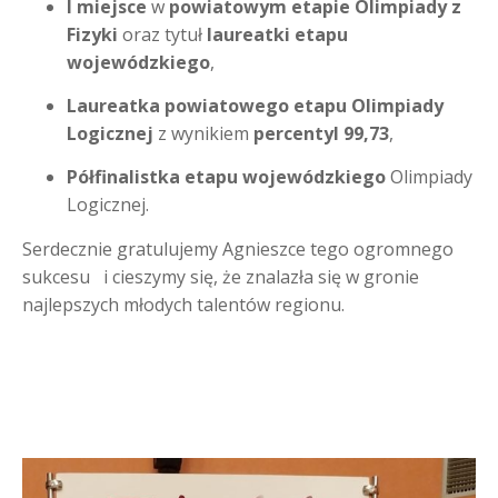
I miejsce
w
powiatowym etapie Olimpiady z
Fizyki
oraz tytuł
laureatki etapu
wojewódzkiego
,
Laureatka powiatowego etapu Olimpiady
Logicznej
z wynikiem
percentyl 99,73
,
Półfinalistka etapu wojewódzkiego
Olimpiady
Logicznej.
Serdecznie gratulujemy Agnieszce tego ogromnego
sukcesu i cieszymy się, że znalazła się w gronie
najlepszych młodych talentów regionu.