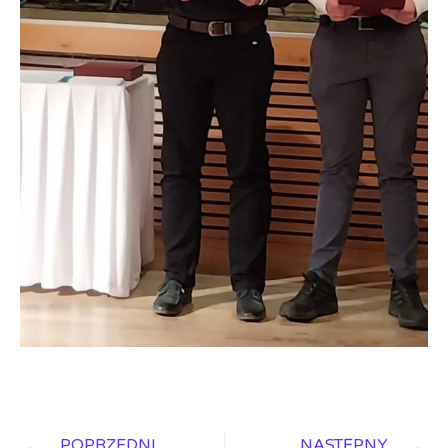
POPRZEDNI
NASTĘPNY