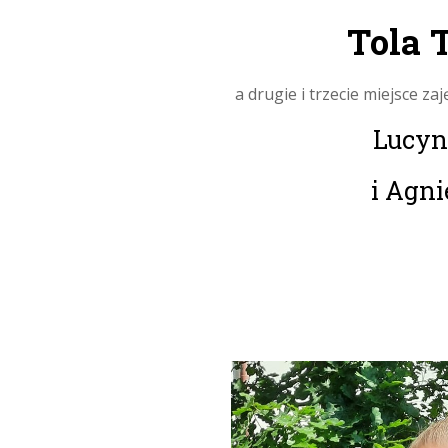
Tola
a drugie i trzecie miejsce zaję
Lucyn
i Agni