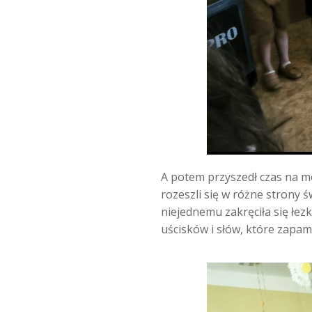
A potem przyszedł czas na m
rozeszli się w różne strony 
niejednemu zakręciła się łez
uścisków i słów, które zapami