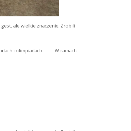
st, ale wielkie znaczenie. Zrobili
zawodach i olimpiadach. W ramach