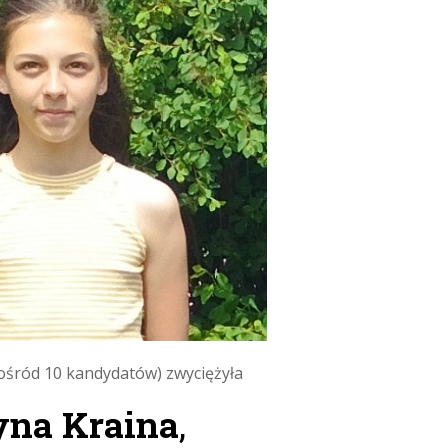
pośród 10 kandydatów) zwyciężyła
yna Kraina
,