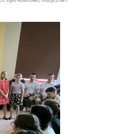
ch. Było kolorowo, muzycznie i