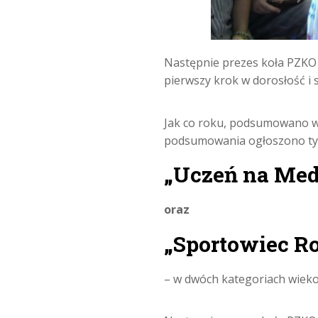
Następnie prezes koła PZKO w
pierwszy krok w dorosłość i 
Jak co roku, podsumowano 
podsumowania ogłoszono tyt
„Uczeń na Med
oraz
„Sportowiec R
– w dwóch kategoriach wiek