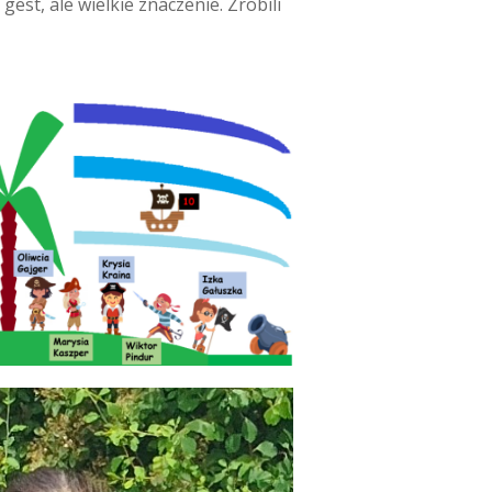
st, ale wielkie znaczenie. Zrobili