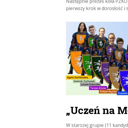
Następnie prezes koła PZKO w
pierwszy krok w dorosłość i 
„Uczeń na M
W starszej grupie (11 kand