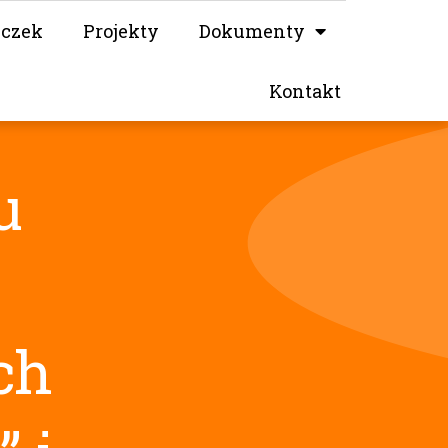
iczek
Projekty
Dokumenty
Kontakt
u
ch