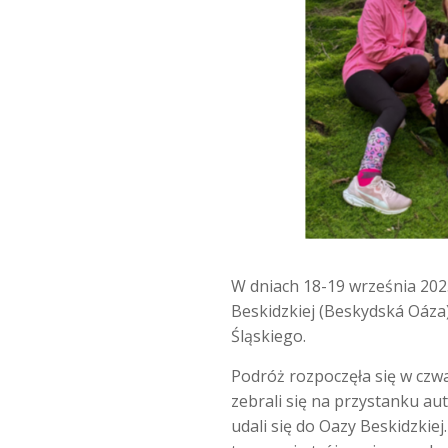
W dniach 18-19 września 2025
Beskidzkiej (Beskydská Oáza
Śląskiego.
Podróż rozpoczęła się w czw
zebrali się na przystanku a
udali się do Oazy Beskidzkie