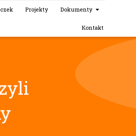
iczek
Projekty
Dokumenty
Kontakt
yli
ny