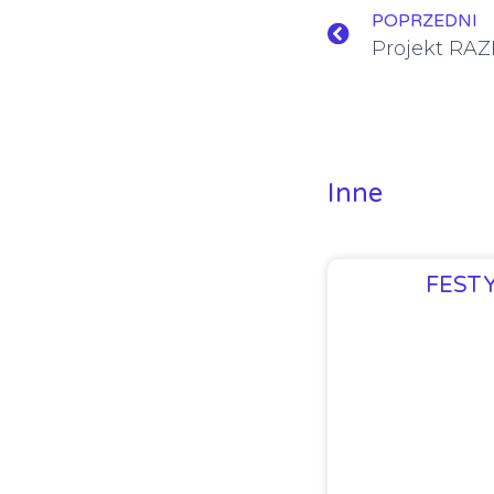
POPRZEDNI
Projekt RA
Inne
FEST