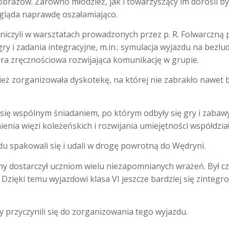
brazów. Zarówno młodzież, jak i towarzyszący im dorośli by
gląda naprawdę oszałamiająco.
niczyli w warsztatach prowadzonych przez p. R. Folwarczną p
gry i zadania integracyjne, m.in.: symulacja wyjazdu na bezl
gra zręcznościowa rozwijająca komunikację w grupie.
ież zorganizowała dyskotekę, na której nie zabrakło nawe
się wspólnym śniadaniem, po którym odbyły się gry i zabawy
nia więzi koleżeńskich i rozwijania umiejętności współdział
du spakowali się i udali w drogę powrotną do Wędryni.
y dostarczył uczniom wielu niezapomnianych wrażeń. Był c
Dzięki temu wyjazdowi klasa VI jeszcze bardziej się zintegr
 przyczynili się do zorganizowania tego wyjazdu.