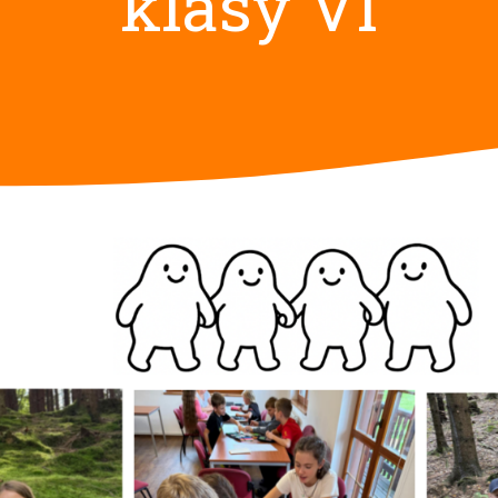
klasy VI