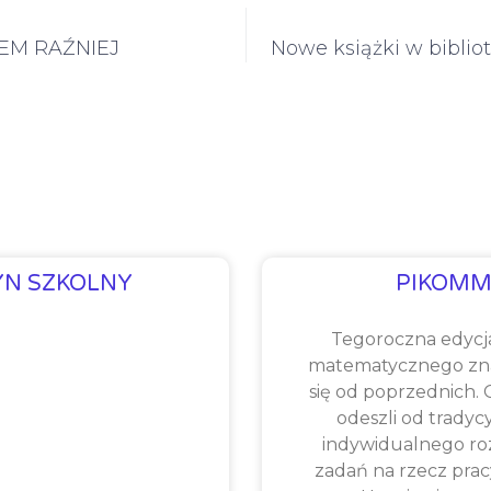
ZEM RAŹNIEJ
Nowe książki w biblio
YN SZKOLNY
PIKOMM
Tegoroczna edycj
matematycznego zna
się od poprzednich.
odeszli od tradyc
indywidualnego ro
zadań na rzecz prac