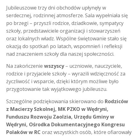
Jubileuszowe trzy dni obchodów upłynęły w
serdecznej, rodzinnej atmosferze. Sala wypełniała się
po brzegi – przyszli rodzice, dziadkowie, sympatycy
szkoły, przedstawiciele organizacji i stowarzyszeń
oraz lokalnych władz. Wspólne świętowanie stało się
okazją do spotkań po latach, wspomnień i refleksji
nad znaczeniem szkoły dla naszej społeczności.
Na zakończenie
wszyscy
– uczniowie, nauczyciele,
rodzice i przyjaciele szkoły – wyrazili wdzięczność za
życzliwość i wsparcie, dzięki którym możliwe było
przygotowanie tak wyjątkowego jubileuszu.
Szczególne podziękowania skierowano do
Rodziców
z Macierzy Szkolnej, MK PZKO w Wędryni,
Funduszu Rozwoju Zaolzia, Urzędu Gminy w
Wędryni, Ośrodka Dokumentacyjnego Kongresu
Polaków w RC
oraz wszystkich osób, które ofiarowały