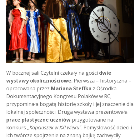
W bocznej sali Czytelni czekały na gości
dwie
wystawy okolicznościowe
.
Pierwsza – historyczna –
opracowana przez
Mariana Steffka
z Ośrodka
Dokumentacyjnego Kongresu Polaków w RC,
przypominała bogatą historię szkoły i jej znaczenie dla
lokalnej społeczności. Druga wystawa prezentowała
prace plastyczne uczniów
przygotowane na
konkurs
„Kopciuszek w XXI wieku”
. Pomysłowość dzieci i
ich twórcze spojrzenie na znaną bajkę zachwyciły