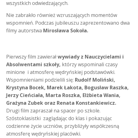
wszystkich odwiedzających.
Nie zabrakło również wzruszających momentów
wspomnień. Podczas jubileuszu zaprezentowano dwa
filmy autorstwa
Mirosława Sokoła
.
Pierwszy film zawierał
wywiady z Nauczycielami i
Absolwentami szkoły
,
którzy wspominali czasy
minione i atmosferę wędryńskiej podstawówki.
Wspomnieniami podzielili się:
Rudolf Moliński,
Krystyna Bocek, Marek Łakota, Bogusław Raszka,
Jerzy Cieńciała, Marta Roszka, Elżbieta Wania,
Grażyna Zubek oraz Renata Konstankiewicz
.
Drugi film zapraszał na spacer po szkole.
Szóstoklasistki zaglądając do klas i pokazując
codzienne życie uczniów, przybliżyły współczesną
atmosferę wędryńskiej placówki.