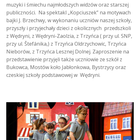
muzyki i śmiechu najmłodszych widzów oraz starszej
publiczności. Na spektakl „Kopciuszek” na motywach
bajki J. Brzechwy, w wykonaniu uczniów naszej szkoły,
przyszły i przyjechały dzieci z okolicznych przedszkoli
z Wędryni, z Wędryni-Zaolzia, z Trzyńca ( przy ul. SNP,
przy ul. Štefánika,) z Trzyńca Oldrzychowic, Trzyńca
Nieborów, z Trzyńca Lesznej Dolnej. Zaproszenie na
przedstawienie przyjęli także uczniowie ze szkół z
Bukowca, Mostów koło Jabłonkowa, Bystrzycy oraz
czeskiej szkoły podstawowej w Wędryni.