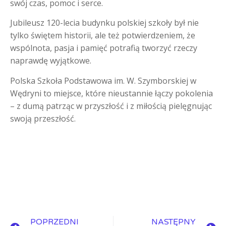
swój czas, pomoc i serce.
Jubileusz 120-lecia budynku polskiej szkoły był nie
tylko świętem historii, ale też potwierdzeniem, że
wspólnota, pasja i pamięć potrafią tworzyć rzeczy
naprawdę wyjątkowe.
Polska Szkoła Podstawowa im. W. Szymborskiej w
Wędryni to miejsce, które nieustannie łączy pokolenia
– z dumą patrząc w przyszłość i z miłością pielęgnując
swoją przeszłość.
POPRZEDNI
NASTĘPNY