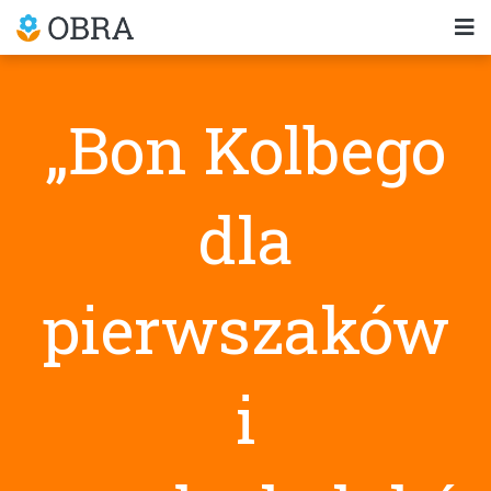
„Bon Kolbego
dla
pierwszaków
i