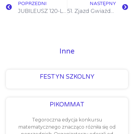
POPRZEDNI
NASTĘPNY
JUBILEUSZ 120-LECIA BUDYNKU SZKOŁY
51. Zjazd Gwiaździsty
Inne
FESTYN SZKOLNY
PIKOMMAT
Tegoroczna edycja konkursu
matematycznego znacząco różniła się od