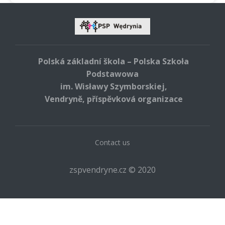
Polská základní škola – Polska Szkoła
Podstawowa
im. Wisławy Szymborskiej,
Vendryně, příspěvková organizace
Contact us
zspvendryne.cz © 2020