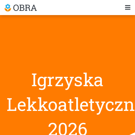
Igrzyska
Lekkoatletyczn
2026