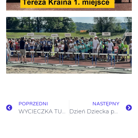
POPRZEDNI
NASTĘPNY
WYCIECZKA TURYSTYCZNA NA KICZERĘ
Dzień Dziecka pełen radości i wspólnej zabawy