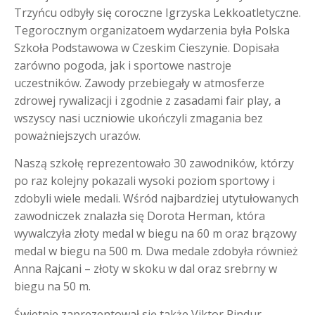
Trzyńcu odbyły się coroczne Igrzyska Lekkoatletyczne.
Tegorocznym organizatoem wydarzenia była Polska
Szkoła Podstawowa w Czeskim Cieszynie. Dopisała
zarówno pogoda, jak i sportowe nastroje
uczestników. Zawody przebiegały w atmosferze
zdrowej rywalizacji i zgodnie z zasadami fair play, a
wszyscy nasi uczniowie ukończyli zmagania bez
poważniejszych urazów.
Naszą szkołę reprezentowało 30 zawodników, którzy
po raz kolejny pokazali wysoki poziom sportowy i
zdobyli wiele medali. Wśród najbardziej utytułowanych
zawodniczek znalazła się Dorota Herman, która
wywalczyła złoty medal w biegu na 60 m oraz brązowy
medal w biegu na 500 m. Dwa medale zdobyła również
Anna Rajcani – złoty w skoku w dal oraz srebrny w
biegu na 50 m.
Świetnie zaprezentował się także Viktor Pindur,