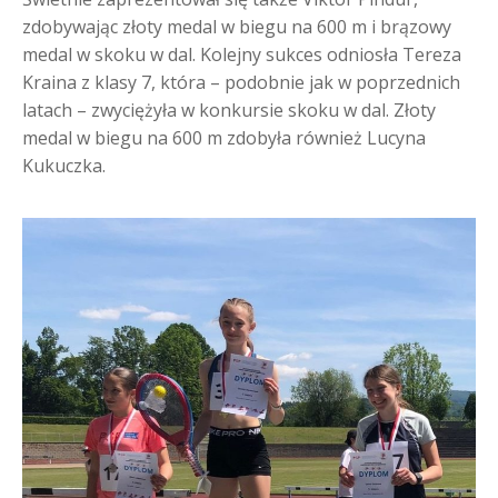
zdobywając złoty medal w biegu na 600 m i brązowy
medal w skoku w dal. Kolejny sukces odniosła Tereza
Kraina z klasy 7, która – podobnie jak w poprzednich
latach – zwyciężyła w konkursie skoku w dal. Złoty
medal w biegu na 600 m zdobyła również Lucyna
Kukuczka.