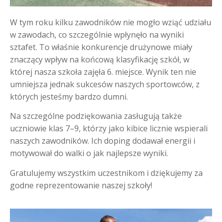
W tym roku kilku zawodników nie mogło wziąć udziału
w zawodach, co szczególnie wpłynęło na wyniki
sztafet. To właśnie konkurencje drużynowe miały
znaczący wpływ na końcową klasyfikację szkół, w
której nasza szkoła zajęła 6. miejsce. Wynik ten nie
umniejsza jednak sukcesów naszych sportowców, z
których jesteśmy bardzo dumni.
Na szczególne podziękowania zasługują także
uczniowie klas 7–9, którzy jako kibice licznie wspierali
naszych zawodników. Ich doping dodawał energii i
motywował do walki o jak najlepsze wyniki.
Gratulujemy wszystkim uczestnikom i dziękujemy za
godne reprezentowanie naszej szkoły!