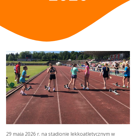
29 maja 2026 r. na stadionie lekkoatletycznym w