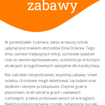
zabawy
W poniedziałek 1czerwca, także w naszej szkole
upłynął pod znakiem obchodów Dnia Dziecka. Tego
dnia, zamiast tradycyjnych lekcji, uczniowie spędzali
czas ze swoimi wychowawcami, uczestnicząc w licznych
atrakcjach przygotowanych specjalnie dla każdej klasy.
Nie zabrakło niespodzianek, wspólnej zabawy i chwil
relaksu. Uczniowie mogli delektować się lodami oraz
słodkimi i słonymi przekąskami. Chętnie grali w
planszówki, brali udział w grach i zabawach
ruchowych, a także próbowali swoich sił w kręglach.
Niektóre klasopracownie zostały zamienione na sale