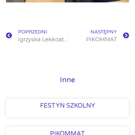
POPRZEDNI
NASTĘPNY
Igrzyska Lekkoatletyczne 2026
PIKOMMAT
Inne
FESTYN SZKOLNY
PIKOMMAT