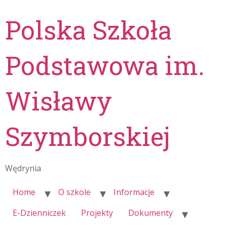
Polska Szkoła
Podstawowa im.
Wisławy
Szymborskiej
Wędrynia
Home
O szkole
Informacje
E-Dzienniczek
Projekty
Dokumenty