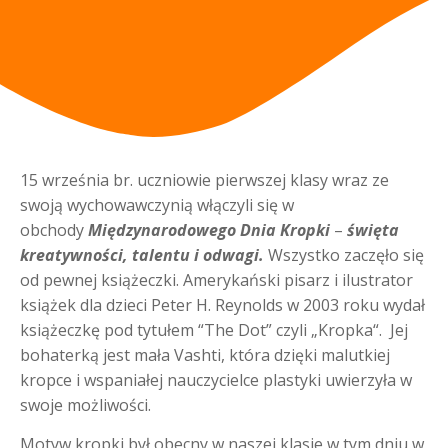
15 września br. uczniowie pierwszej klasy wraz ze
swoją wychowawczynią włączyli się w
obchody
Międzynarodowego Dnia Kropki
–
święta
kreatywności, talentu i odwagi.
Wszystko zaczęło się
od pewnej książeczki. Amerykański pisarz i ilustrator
książek dla dzieci Peter H. Reynolds w 2003 roku wydał
książeczkę pod tytułem “The Dot” czyli „Kropka“. Jej
bohaterką jest mała Vashti, która dzięki malutkiej
kropce i wspaniałej nauczycielce plastyki uwierzyła w
swoje możliwości.
Motyw kropki był obecny w naszej klasie w tym dniu w