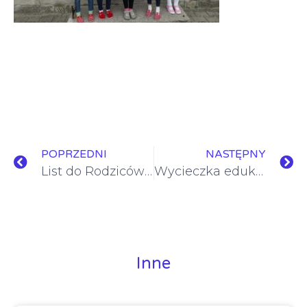
POPRZEDNI
NASTĘPNY
List do Rodziców 26.8.2021
Wycieczka edukacyjna do Krakowa
Inne