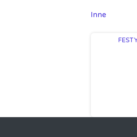
Inne
FEST