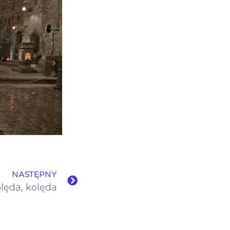
NASTĘPNY
olęda, kolęda