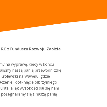
RC z Funduszu Rozwoju Zaolzia
,
śmy na wyprawę. Kiedy w końcu
naliśmy naszą panią przewodniczkę,
Królewski na Wawelu, gdzie
czenie i dotknięcie olbrzymiego
ta, a lęk wysokości dał się nam
m pożegnaliśmy się z naszą panią