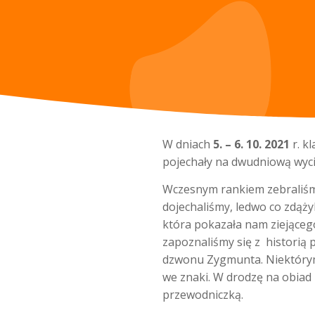
W dniach
5. – 6. 10. 2021
r. kl
pojechały na dwudniową wycie
Wczesnym rankiem zebraliśmy
dojechaliśmy, ledwo co zdąży
która pokazała nam ziejące
zapoznaliśmy się z historią
dzwonu Zygmunta. Niektórym
we znaki. W drodzę na obiad 
przewodniczką.