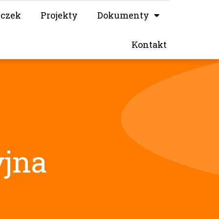
iczek
Projekty
Dokumenty
Kontakt
yjna