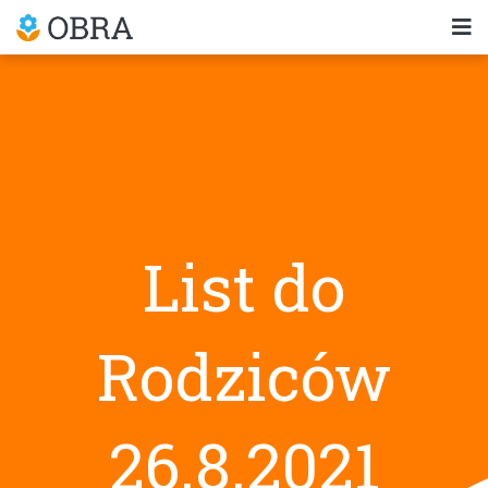
List do
Rodziców
26.8.2021