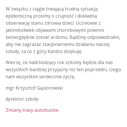
W związku z ciągle trwającą trudną sytuacją
epidemiczną prosimy o czujność i dokładną
obserwację stanu zdrowia dzieci. Uczniowie z
jakimikolwiek objawami chorobowymi powinni
bezwzględnie zostać w domu. Bądźmy odpowiedzialni,
aby nie zagrażać stacjonarnemu działaniu naszej
szkoły, za co z góry bardzo dziękuję.
Wierzę, że nadchodzący rok szkolny będzie dla nas
wszystkich bardziej przyjazny niż ten poprzedni, czego
nam wszystkim serdecznie życzę.
mgr Krzysztof Gąsiorowski
dyrektor szkoły
Zmiany trasy autobusów