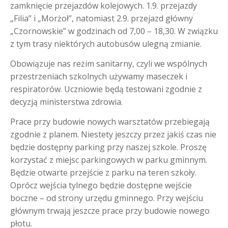
zamknięcie przejazdów kolejowych. 1.9. przejazdy
„Filia” i „Morżoł”, natomiast 2.9. przejazd główny
„Czornowskie” w godzinach od 7,00 – 18,30. W związku
z tym trasy niektórych autobusów ulegną zmianie.
Obowiązuje nas reżim sanitarny, czyli we wspólnych
przestrzeniach szkolnych używamy maseczek i
respiratorów. Uczniowie będą testowani zgodnie z
decyzją ministerstwa zdrowia.
Prace przy budowie nowych warsztatów przebiegają
zgodnie z planem. Niestety jeszczy przez jakiś czas nie
będzie dostępny parking przy naszej szkole. Proszę
korzystać z miejsc parkingowych w parku gminnym.
Będzie otwarte przejście z parku na teren szkoły.
Oprócz wejścia tylnego będzie dostępne wejście
boczne – od strony urzędu gminnego. Przy wejściu
głównym trwają jeszcze prace przy budowie nowego
płotu.