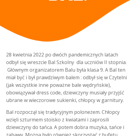
28 kwietnia 2022 po dwóch pandemicznych latach
odbył się wreszcie Bal Szkolny dla uczniów II stopnia.
Głównym organizatorem Balu była klasa 9. A Bal ten
miał być i był prawdziwym balem : odbył się w Czytelni
(jak wszystkie inne poważne bale wędryńskie),
obowiązywał dress code, dziewczyny musiały przyjść
ubrane w wieczorowe sukienki, chłopcy w garnitury.
Bal rozpoczął się tradycyjnym polonezem. Chłopcy
wzięli szturmem stoisko z kwiatami i zaprosili
dziewczyny do tańca. A potem dobra muzyka, tańce i
zabawy. Można było również skorzystać z bufetu,