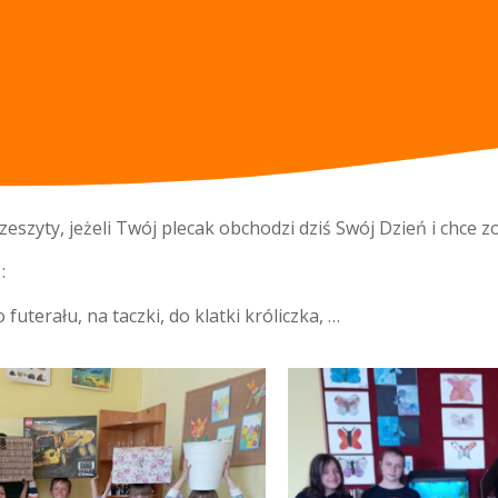
zeszyty, jeżeli Twój plecak obchodzi dziś Swój Dzień i chce 
:
uterału, na taczki, do klatki króliczka, …