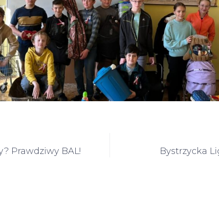
ny? Prawdziwy BAL!
Bystrzycka L