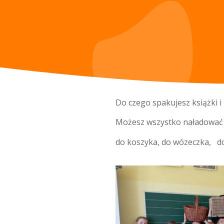
Do czego spakujesz książki i 
Możesz wszystko naładować 
do koszyka, do wózeczka, do f