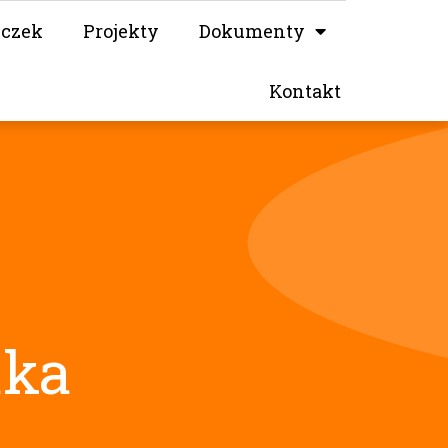
iczek
Projekty
Dokumenty
Kontakt
aka