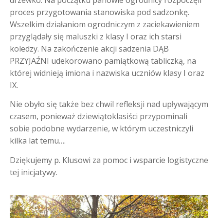
proces przygotowania stanowiska pod sadzonkę.
Wszelkim działaniom ogrodniczym z zaciekawieniem
przyglądały się maluszki z klasy I oraz ich starsi
koledzy. Na zakończenie akcji sadzenia DĄB
PRZYJAŹNI udekorowano pamiątkową tabliczką, na
której widnieją imiona i nazwiska uczniów klasy I oraz
IX.
Nie obyło się także bez chwil refleksji nad upływającym
czasem, ponieważ dziewiątoklasiści przypominali
sobie podobne wydarzenie, w którym uczestniczyli
kilka lat temu….
Dziękujemy p. Klusowi za pomoc i wsparcie logistyczne
tej inicjatywy.