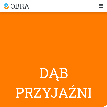
DĄB
PRZYJAŹNI