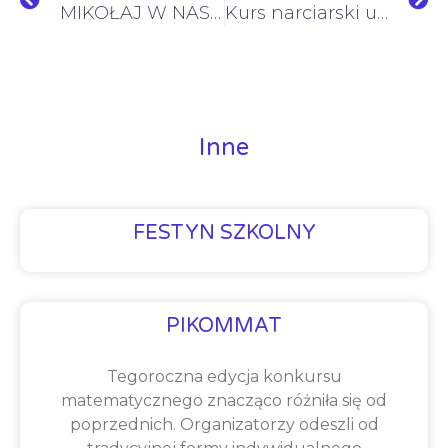
MIKOŁAJ W NASZEJ SZKOLE, czyli mikołajki z klasą IX
Kurs narciarski uczniów klas 7. – 9.
Inne
FESTYN SZKOLNY
PIKOMMAT
Tegoroczna edycja konkursu
matematycznego znacząco różniła się od
poprzednich. Organizatorzy odeszli od