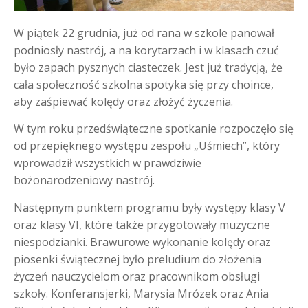
W piątek 22 grudnia, już od rana w szkole panował
podniosły nastrój, a na korytarzach i w klasach czuć
było zapach pysznych ciasteczek. Jest już tradycją, że
cała społeczność szkolna spotyka się przy choince,
aby zaśpiewać kolędy oraz złożyć życzenia.
W tym roku przedświąteczne spotkanie rozpoczęło się
od przepięknego występu zespołu „Uśmiech”, który
wprowadził wszystkich w prawdziwie
bożonarodzeniowy nastrój.
Następnym punktem programu były występy klasy V
oraz klasy VI, które także przygotowały muzyczne
niespodzianki. Brawurowe wykonanie kolędy oraz
piosenki świątecznej było preludium do złożenia
życzeń nauczycielom oraz pracownikom obsługi
szkoły. Konferansjerki, Marysia Mrózek oraz Ania