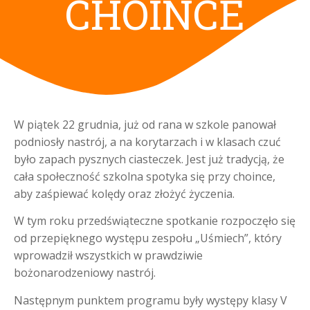
CHOINCE
W piątek 22 grudnia, już od rana w szkole panował
podniosły nastrój, a na korytarzach i w klasach czuć
było zapach pysznych ciasteczek. Jest już tradycją, że
cała społeczność szkolna spotyka się przy choince,
aby zaśpiewać kolędy oraz złożyć życzenia.
W tym roku przedświąteczne spotkanie rozpoczęło się
od przepięknego występu zespołu „Uśmiech”, który
wprowadził wszystkich w prawdziwie
bożonarodzeniowy nastrój.
Następnym punktem programu były występy klasy V