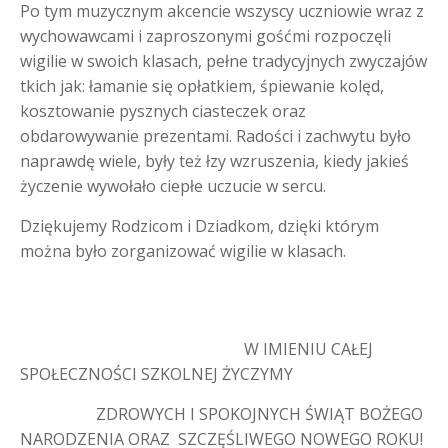
Po tym muzycznym akcencie wszyscy uczniowie wraz z
wychowawcami i zaproszonymi gośćmi rozpoczęli
wigilie w swoich klasach, pełne tradycyjnych zwyczajów
tkich jak: łamanie się opłatkiem, śpiewanie kolęd,
kosztowanie pysznych ciasteczek oraz
obdarowywanie prezentami. Radości i zachwytu było
naprawdę wiele, były też łzy wzruszenia, kiedy jakieś
życzenie wywołało ciepłe uczucie w sercu.
Dziękujemy Rodzicom i Dziadkom, dzięki którym
można było zorganizować wigilie w klasach.
W IMIENIU CAŁEJ
SPOŁECZNOŚCI SZKOLNEJ ŻYCZYMY
ZDROWYCH I SPOKOJNYCH ŚWIĄT BOŻEGO
NARODZENIA ORAZ SZCZĘŚLIWEGO NOWEGO ROKU!