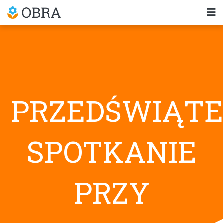
PRZEDŚWIĄT
SPOTKANIE
PRZY