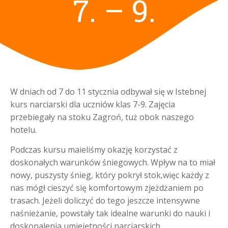
7. – 9.
W dniach od 7 do 11 stycznia odbywał się w Istebnej
kurs narciarski dla uczniów klas 7-9. Zajęcia
przebiegały na stoku Zagroń, tuż obok naszego
hotelu.
Podczas kursu maieliśmy okazję korzystać z
doskonałych warunków śniegowych. Wpływ na to miał
nowy, puszysty śnieg, który pokrył stok,więc każdy z
nas mógł cieszyć się komfortowym zjeżdżaniem po
trasach. Jeżeli doliczyć do tego jeszcze intensywne
naśnieżanie, powstały tak idealne warunki do nauki i
doskonalenia umiejętności narciarskich.