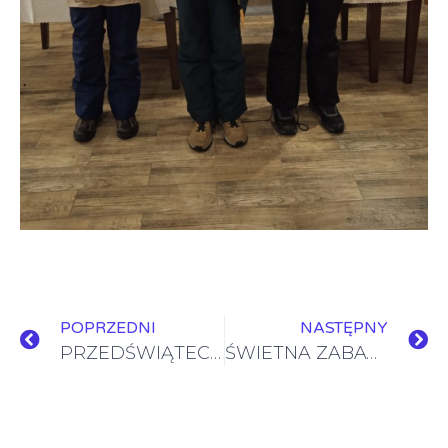
POPRZEDNI
NASTĘPNY
PRZEDŚWIĄTECZNE SPOTKANIE PRZY CHOINCE
ŚWIETNA ZABAWA KARNAWAŁOWA