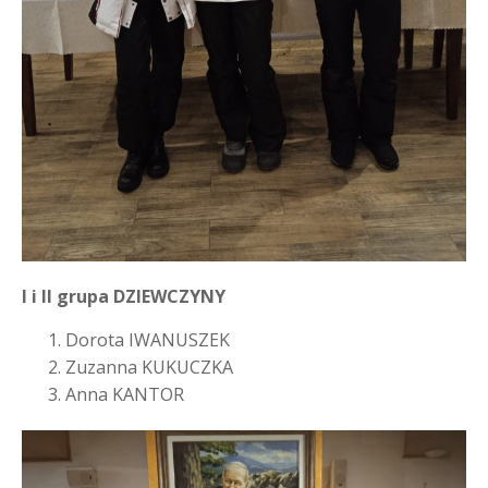
I i II grupa DZIEWCZYNY
Dorota IWANUSZEK
Zuzanna KUKUCZKA
Anna KANTOR