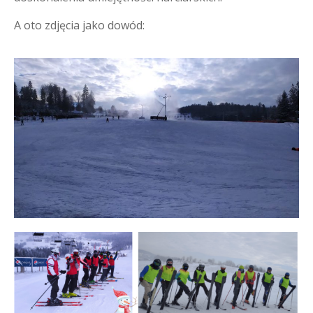
A oto zdjęcia jako dowód: