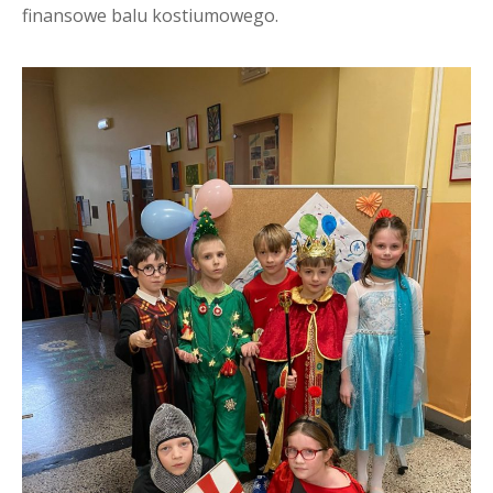
finansowe balu kostiumowego.