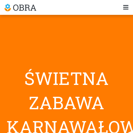
ŚWIETNA
ZABAWA
KARNAWAŁO