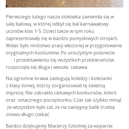
Pierwszego lutego nasza stołówka zamieniła się w
salę balową, w której odbył się bal karnawałowy
uczniów klas 1-5. Dzieci także w tym roku
zaprezentowały się w bardzo pomysłowych strojach.
Widać było mnóstwo pracy włożonej w przygotowanie
oryginalnych kostiumów. Po uroczystym polonezie
i przedstawieniu się wszystkich przebierańców
rozpoczęła się długa i wesoła zabawa.
Na ogromne brawa zasługują koledzy i koleżanki
z klasy ósmej, którzy zorganizowali tę świetną
imprezę. Nie zabrakło ciekawych konkursów, loterii
oraz smacznego poczęstunku. Czas tak szybko minął,
że wszystkim było żal, że na następny balik trzeba
znowu długo czekać.
Bardzo dziękujemy Macierzy Szkolnej za wsparcie