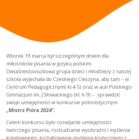
Wtorek 19 marca był szczególnym dniem dla
miłośników pisania w języku polskim.
Dwudziestoosobowa grupa dzieci i młodzieży z naszej
szkoła wyjechała do Czeskiego Cieszyna, aby tam – w
Centrum Pedagogicznym( kl.4-5) oraz w auli Polskiego
Gimnazjum im. J.Słowackiego (kl. 6-9) – sprawdzić
swoje umiejętności w konkursie polonistycznym
„Mistrz Pióra 2024”.
Celem konkursu było rozwijanie umiejętności
twórczego pisania, rozbudzanie wyobraźni i myślenia
kreatywnego, kształtowanie myślenia krytycznego,r