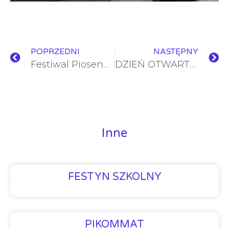
POPRZEDNI
NASTĘPNY
Festiwal Piosenki Dziecięcej
DZIEŃ OTWARTYCH DRZWI oraz WARSZTATY WIELKANOCNE
Inne
FESTYN SZKOLNY
PIKOMMAT