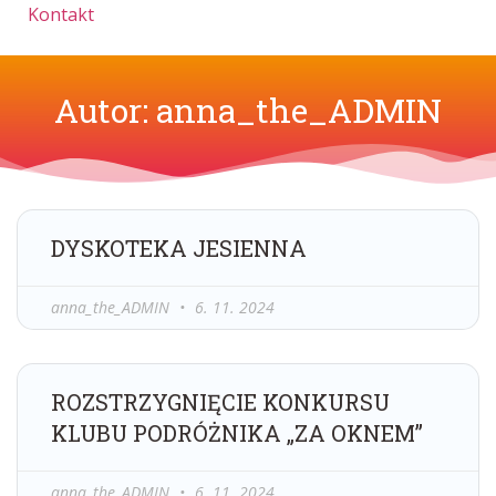
Kontakt
Autor:
anna_the_ADMIN
DYSKOTEKA JESIENNA
anna_the_ADMIN
6. 11. 2024
ROZSTRZYGNIĘCIE KONKURSU
KLUBU PODRÓŻNIKA „ZA OKNEM”
anna_the_ADMIN
6. 11. 2024