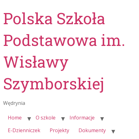
Polska Szkoła
Podstawowa im.
Wisławy
Szymborskiej
Wędrynia
Home
O szkole
Informacje
E-Dzienniczek
Projekty
Dokumenty