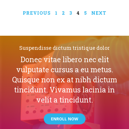
PREVIOUS
1
2
3
4
5
NEXT
Suspendisse dictum tristique dolor
Donec vitae libero nec elit
vulputate cursus a eu metus.
Quisque non ex at nibh dictum
tincidunt. Vivamus lacinia in
velit a tincidunt.
ENROLL NOW