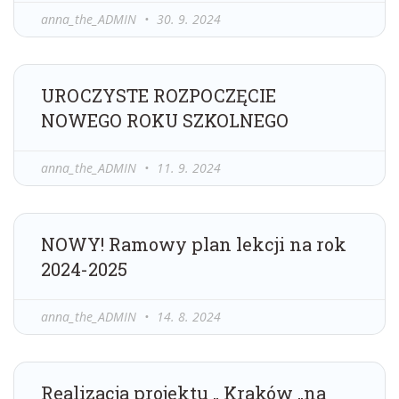
anna_the_ADMIN
30. 9. 2024
UROCZYSTE ROZPOCZĘCIE
NOWEGO ROKU SZKOLNEGO
anna_the_ADMIN
11. 9. 2024
NOWY! Ramowy plan lekcji na rok
2024-2025
anna_the_ADMIN
14. 8. 2024
Realizacja projektu „ Kraków „na